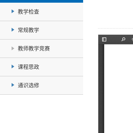
教学检查
常规教学
教师教学竞赛
课程思政
通识选修