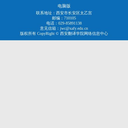
电脑版
联系地址：西安市长安区太乙宫
邮编：710105
电话：029-85891138
意见信箱：jwc@xafy.edu.cn
版权所有 CopyRight © 西安翻译学院网络信息中心