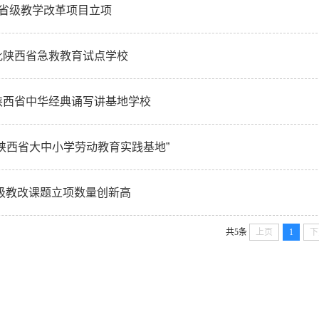
获省级教学改革项目立项
批陕西省急救教育试点学校
陕西省中华经典诵写讲基地学校
陕西省大中小学劳动教育实践基地”
省级教改课题立项数量创新高
共5条
上页
1
下