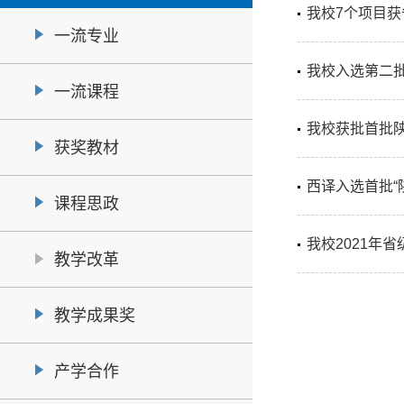
我校7个项目
一流专业
我校入选第二
一流课程
我校获批首批
获奖教材
西译入选首批“
课程思政
我校2021年
教学改革
教学成果奖
产学合作