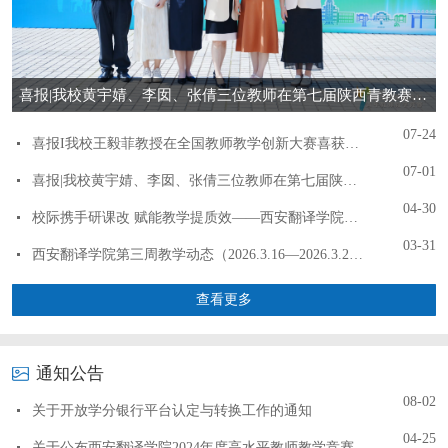
喜报|我校黄宇婧、李囡、张倩三位教师在第七届陕西青教赛中斩获佳绩！
07-24
喜报Ι我校王毅菲教授在全国教师教学创新大赛喜获一等奖
07-01
喜报|我校黄宇婧、李囡、张倩三位教师在第七届陕西青教赛中斩获佳绩！
04-30
校际携手研课改 赋能教学提质效——西安翻译学院举办应用型高校课程体系开发与建设工作坊
03-31
西安翻译学院第三周教学动态（2026.3.16—2026.3.22）
查看更多
通知公告
08-02
关于开放学分银行平台认定与转换工作的通知
04-25
关于公布西安翻译学院2024年度高水平教师教学竞赛目录的通知