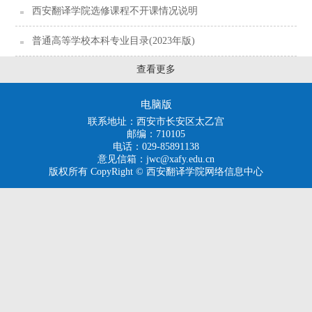
西安翻译学院选修课程不开课情况说明
普通高等学校本科专业目录(2023年版)
查看更多
电脑版
联系地址：西安市长安区太乙宫
邮编：710105
电话：029-85891138
意见信箱：jwc@xafy.edu.cn
版权所有 CopyRight © 西安翻译学院网络信息中心