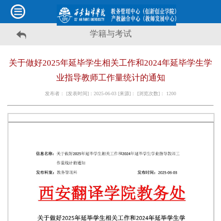
学籍与考试
关于做好2025年延毕学生相关工作和2024年延毕学生学
业指导教师工作量统计的通知
发布者： [发表时间]：2025-06-03 [来源]： [浏览次数]：
1200